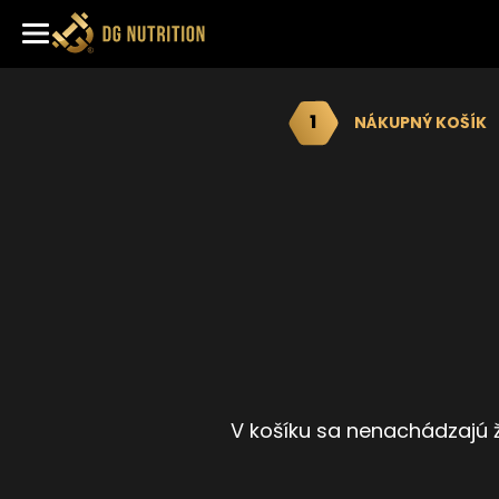
1
NÁKUPNÝ KOŠÍK
V košíku sa nenachádzajú ž