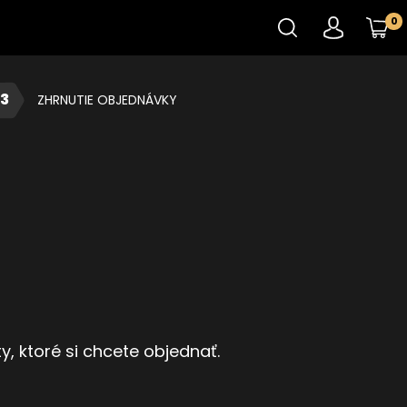
0
3
ZHRNUTIE OBJEDNÁVKY
, ktoré si chcete objednať.