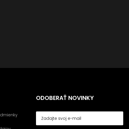
ODOBERAŤ NOVINKY
dmienky
dajov