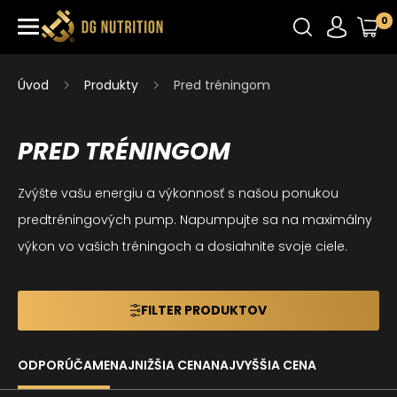
0
Úvod
Produkty
Pred tréningom
PRED TRÉNINGOM
Zvýšte vašu energiu a výkonnosť s našou ponukou
predtréningových pump. Napumpujte sa na maximálny
výkon vo vašich tréningoch a dosiahnite svoje ciele.
FILTER PRODUKTOV
ODPORÚČAME
NAJNIŽŠIA CENA
NAJVYŠŠIA CENA