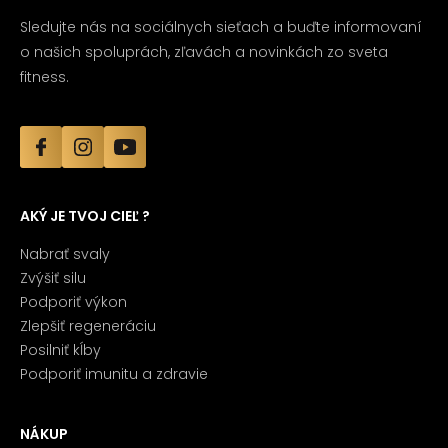
Sledujte nás na sociálnych sieťach a buďte informovaní
o našich spoluprách, zľavách a novinkách zo sveta
fitness.
AKÝ JE TVOJ CIEĽ ?
Nabrať svaly
Zvýšiť silu
Podporiť výkon
Zlepšiť regeneráciu
Posilniť kĺby
Podporiť imunitu a zdravie
NÁKUP