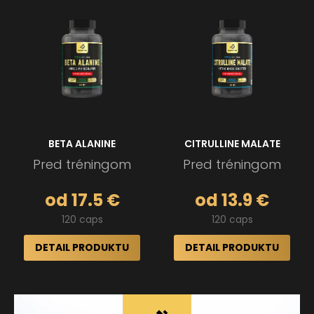
BETA ALANINE
CITRULLINE MALATE
Pred tréningom
Pred tréningom
od 17.5 €
od 13.9 €
120 caps
120 caps
DETAIL PRODUKTU
DETAIL PRODUKTU