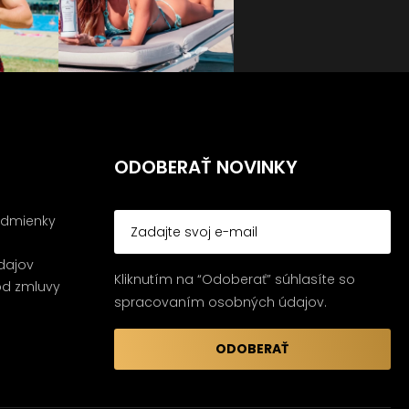
ODOBERAŤ NOVINKY
dmienky
dajov
Kliknutím na “Odoberať” súhlasíte so
od zmluvy
spracovaním osobných údajov.
ODOBERAŤ