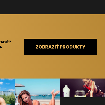
ADIŤ?
ZOBRAZIŤ PRODUKTY
A