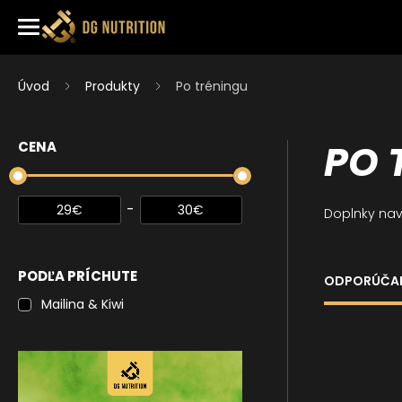
Úvod
Produkty
Po tréningu
PO 
CENA
-
€
€
29
30
Doplnky nav
PODĽA PRÍCHUTE
ODPORÚČA
Mailina & Kiwi