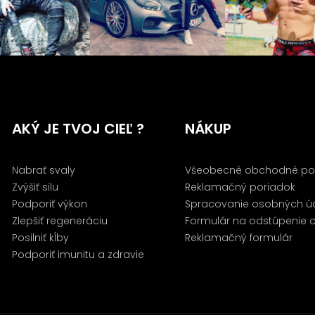
AKÝ JE TVOJ CIEĽ ?
NÁKUP
Nabrať svaly
Všeobecné obchodné po
Zvýšiť silu
Reklamačný poriadok
Podporiť výkon
Spracovanie osobných ú
Zlepšiť regeneráciu
Formulár na odstúpenie 
Posilniť kĺby
Reklamačný formulár
Podporiť imunitu a zdravie