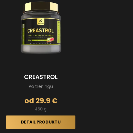
CREASTROL
Po tréningu
od 29.9 €
450 g
DETAIL PRODUKTU