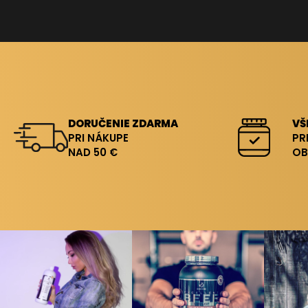
DORUČENIE ZDARMA
VŠ
PRI NÁKUPE
PR
NAD 50 €
OB