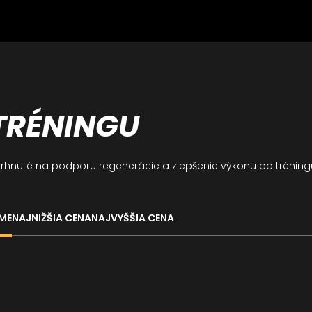
TRÉNINGU
rhnuté na podporu regenerácie a zlepšenie výkonu po tréning
ME
NAJNIŽŠIA CENA
NAJVYŠŠIA CENA