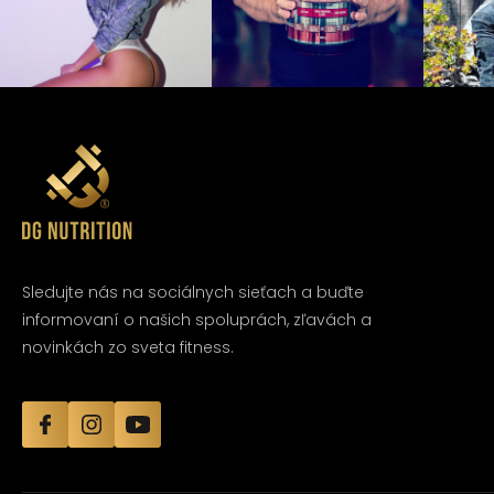
Sledujte nás na sociálnych sieťach a buďte
informovaní o našich spoluprách, zľavách a
novinkách zo sveta fitness.